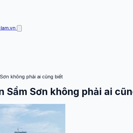
clam.vn
Sơn không phải ai cũng biết
ển Sầm Sơn không phải ai cũn