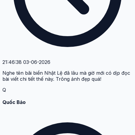
21:46:38 03-06-2026
Nghe tên bãi biển Nhật Lệ đã lâu mà giờ mới có dịp đọc
bài viết chi tiết thế này. Trông ảnh đẹp quá!
Q
Quốc Bảo