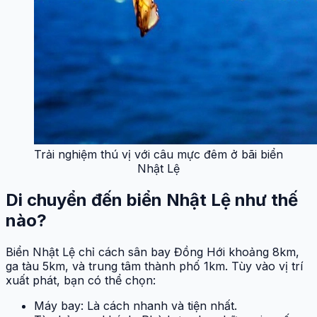
Trải nghiệm thú vị với câu mực đêm ở bãi biển
Nhật Lệ
Di chuyển đến biển Nhật Lệ như thế
nào?
Biển Nhật Lệ chỉ cách sân bay Đồng Hới khoảng 8km,
ga tàu 5km, và trung tâm thành phố 1km. Tùy vào vị trí
xuất phát, bạn có thể chọn:
Máy bay: Là cách nhanh và tiện nhất.