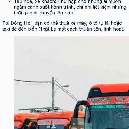
Tàu hỏa, xe khách: Phù hợp cho những ai muốn
ngắm cảnh suốt hành trình, chi phí tiết kiệm nhưng
thời gian di chuyển lâu hơn.
Tới Đồng Hới, bạn có thể thuê xe máy, ô tô tự lái hoặc
taxi để đến biển Nhật Lệ một cách thuận tiện, linh hoạt.