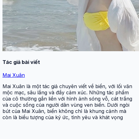
Tác giả bài viết
Mai Xuân
Mai Xuân là một tác giả chuyên viết về biển, với lối văn
mộc mạc, sâu lắng và đầy cảm xúc. Những tác phẩm
của cô thường gắn liền với hình ảnh sóng vỗ, cát trắng
và cuộc sống của người dân vùng ven biển. Dưới ngòi
bút của Mai Xuân, biển không chỉ là khung cảnh mà
còn là biểu tượng của ký ức, tình yêu và khát vọng