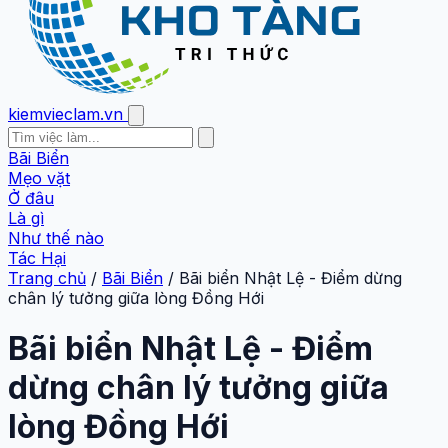
kiemvieclam.vn
Bãi Biển
Mẹo vặt
Ở đâu
Là gì
Như thế nào
Tác Hại
Trang chủ
/
Bãi Biển
/
Bãi biển Nhật Lệ - Điểm dừng
chân lý tưởng giữa lòng Đồng Hới
Bãi biển Nhật Lệ - Điểm
dừng chân lý tưởng giữa
lòng Đồng Hới