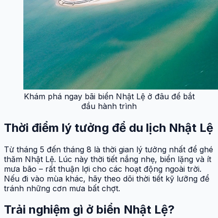
Khám phá ngay bãi biển Nhật Lệ ở đâu để bắt
đầu hành trình
Thời điểm lý tưởng để du lịch Nhật Lệ
Từ tháng 5 đến tháng 8 là thời gian lý tưởng nhất để ghé
thăm Nhật Lệ. Lúc này thời tiết nắng nhẹ, biển lặng và ít
mưa bão – rất thuận lợi cho các hoạt động ngoài trời.
Nếu đi vào mùa khác, hãy theo dõi thời tiết kỹ lưỡng để
tránh những cơn mưa bất chợt.
Trải nghiệm gì ở biển Nhật Lệ?