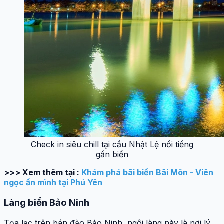
Check in siêu chill tại cầu Nhật Lệ nổi tiếng
gần biển
>>> Xem thêm tại :
Khám phá bãi biển Bãi Môn - Viên
ngọc ẩn mình tại Phú Yên
Làng biển Bảo Ninh
Tọa lạc trên bán đảo Bảo Ninh, ngôi làng này là nơi lý