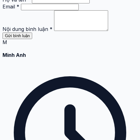
Email *
Nội dung bình luận *
Gửi bình luận
M
Minh Anh