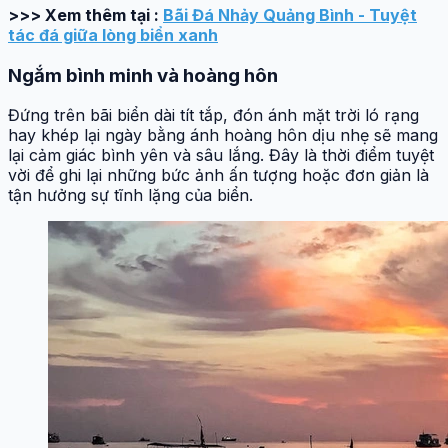
>>> Xem thêm tại :
Bãi Đá Nhảy Quảng Bình - Tuyệt
tác đá giữa lòng biển xanh
Ngắm bình minh và hoàng hôn
Đứng trên bãi biển dài tít tắp, đón ánh mặt trời ló rạng
hay khép lại ngày bằng ánh hoàng hôn dịu nhẹ sẽ mang
lại cảm giác bình yên và sâu lắng. Đây là thời điểm tuyệt
vời để ghi lại những bức ảnh ấn tượng hoặc đơn giản là
tận hưởng sự tĩnh lặng của biển.