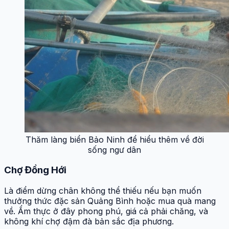
Thăm làng biển Bảo Ninh để hiểu thêm về đời
sống ngư dân
Chợ Đồng Hới
Là điểm dừng chân không thể thiếu nếu bạn muốn
thưởng thức đặc sản Quảng Bình hoặc mua quà mang
về. Ẩm thực ở đây phong phú, giá cả phải chăng, và
không khí chợ đậm đà bản sắc địa phương.