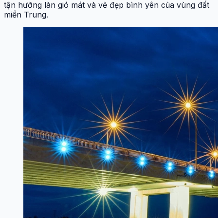
tận hưởng làn gió mát và vẻ đẹp bình yên của vùng đất
miền Trung.