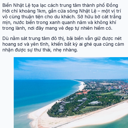
Biển Nhật Lệ tọa lạc cách trung tâm thành phố Đồng
Hới chỉ khoảng 1km, gần cửa sông Nhật Lệ – một vị trí
vô cùng thuận tiện cho du khách. Sở hữu bờ cát trắng
mịn, nước biển trong xanh quanh năm và không khí
trong lành, nơi đây mang vẻ đẹp tự nhiên hiếm có.
Dù nằm sát trung tâm đô thị, bãi biển vẫn giữ được nét
hoang sơ và yên tĩnh, khiến bất kỳ ai ghé qua cũng cảm
nhận được sự thư thái, nhẹ nhàng.