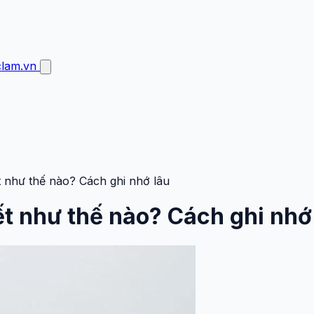
clam.vn
t như thế nào? Cách ghi nhớ lâu
ết như thế nào? Cách ghi nhớ