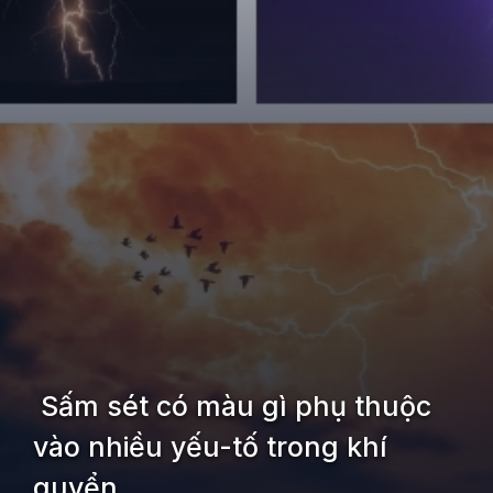
Sấm sét có màu gì phụ thuộc
vào nhiều yếu-tố trong khí
quyển