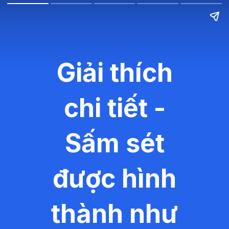
Giải thích
chi tiết -
Sấm sét
được hình
thành như