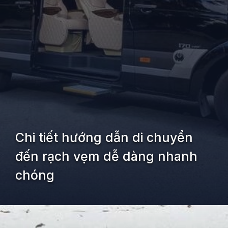
Chi tiết hướng dẫn di chuyển
đến rạch vẹm dễ dàng nhanh
chóng
Đang mở
https://kiemvieclam.vn/rach-vem