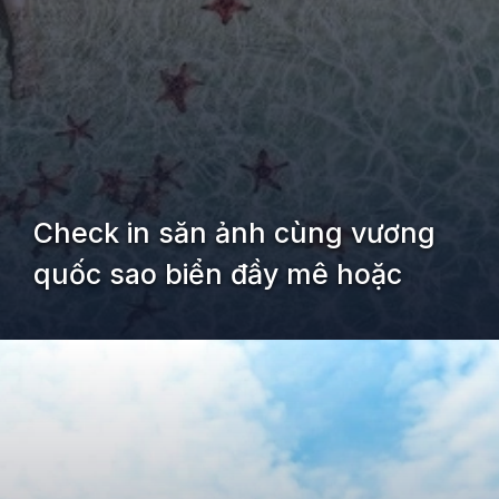
Check in săn ảnh cùng vương
quốc sao biển đầy mê hoặc
Đang mở
https://kiemvieclam.vn/rach-vem