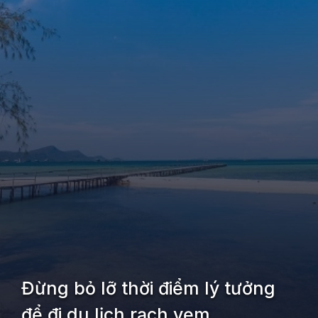
Đừng bỏ lỡ thời điểm lý tưởng
để đi du lịch rạch vẹm