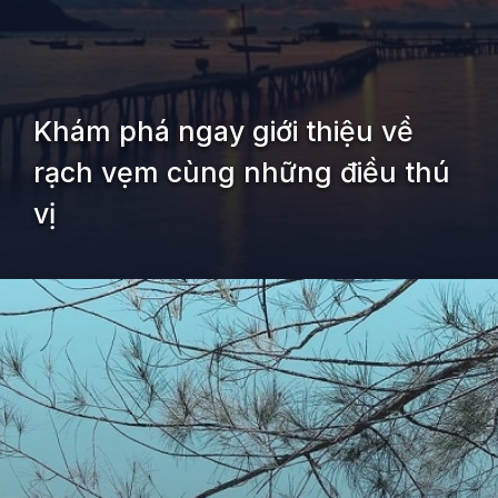
Khám phá ngay giới thiệu về
rạch vẹm cùng những điều thú
vị
Đang mở
https://kiemvieclam.vn/rach-vem