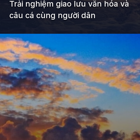
Trải nghiệm giao lưu văn hóa và
câu cá cùng người dân
Đang mở
https://kiemvieclam.vn/rach-vem