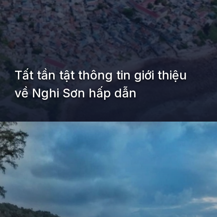
Tất tần tật thông tin giới thiệu
về Nghi Sơn hấp dẫn
Đang mở
https://kiemvieclam.vn/nghi-son-thanh-hoa