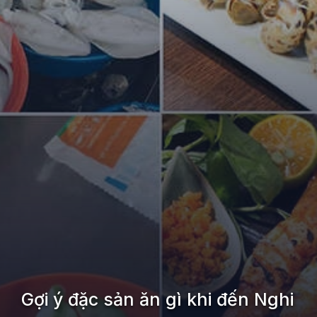
Gợi ý đặc sản ăn gì khi đến Nghi