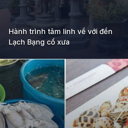
Hành trình tâm linh về với đền
Lạch Bạng cổ xưa
Đang mở
https://kiemvieclam.vn/nghi-son-thanh-hoa