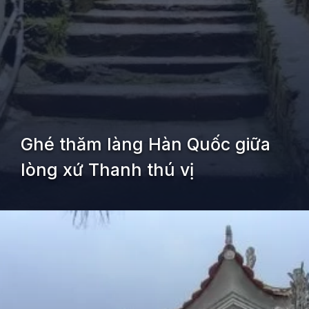
Ghé thăm làng Hàn Quốc giữa
lòng xứ Thanh thú vị
Đang mở
https://kiemvieclam.vn/nghi-son-thanh-hoa