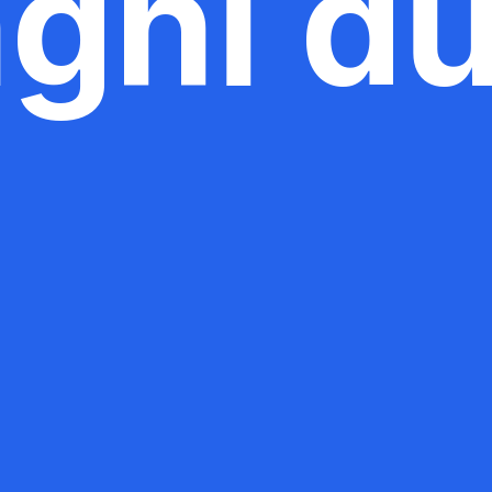
nghỉ d