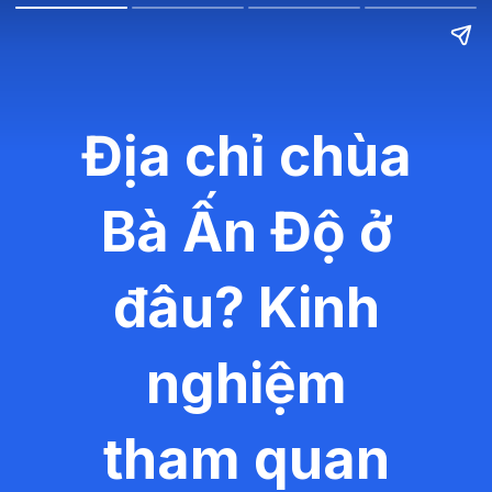
Địa chỉ chùa
Bà Ấn Độ ở
đâu? Kinh
nghiệm
tham quan