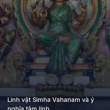
Linh vật Simha Vahanam và ý
nghĩa tâm linh