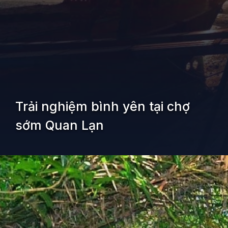
Trải nghiệm bình yên tại chợ
sớm Quan Lạn
Đang mở
https://kiemvieclam.vn/dao-quan-lan