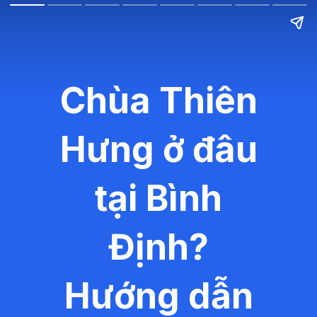
Chùa Thiên
Hưng ở đâu
tại Bình
Định?
Hướng dẫn