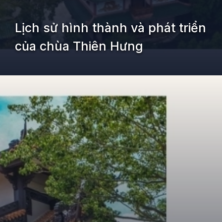
Lịch sử hình thành và phát triển
của chùa Thiên Hưng
Đang mở
https://kiemvieclam.vn/chua-thien-hung-o-dau