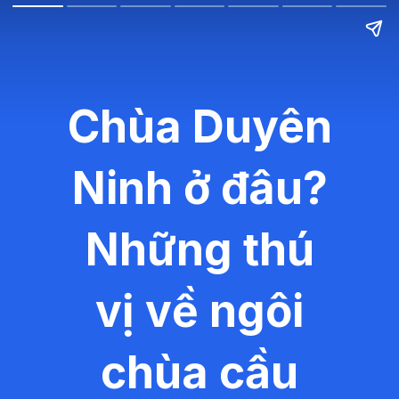
Chùa Duyên
Ninh ở đâu?
Những thú
vị về ngôi
chùa cầu