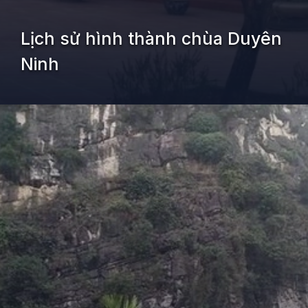
Lịch sử hình thành chùa Duyên
Ninh
Đang mở
https://kiemvieclam.vn/chua-duyen-ninh-o-dau