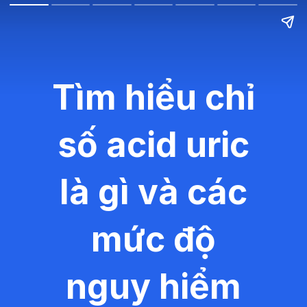
Tìm hiểu chỉ
số acid uric
là gì và các
mức độ
nguy hiểm