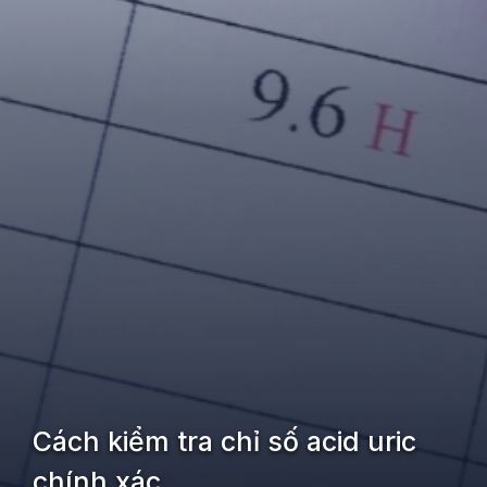
Cách kiểm tra chỉ số acid uric
chính xác