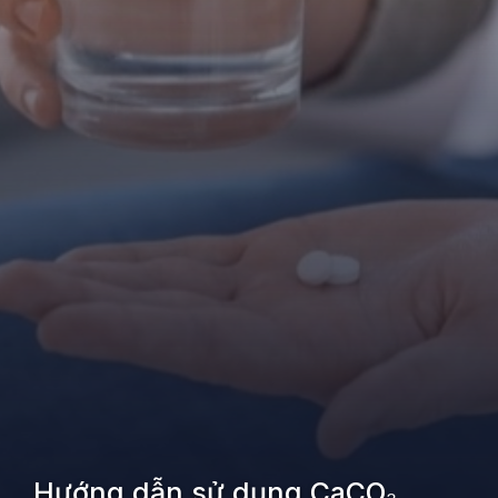
Hướng dẫn sử dụng CaCO₃