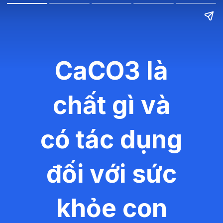
CaCO3 là
chất gì và
có tác dụng
đối với sức
khỏe con