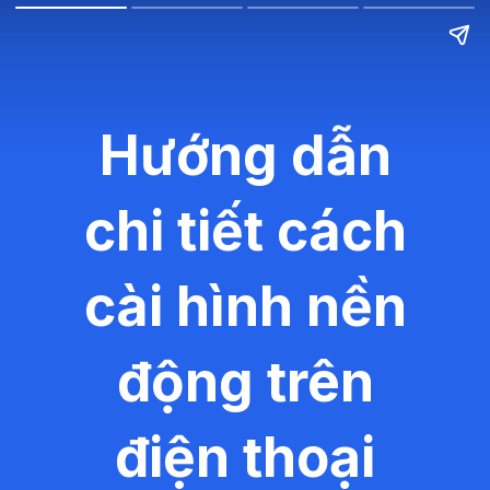
Hướng dẫn
chi tiết cách
cài hình nền
động trên
điện thoại