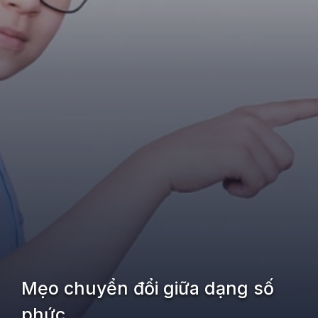
Mẹo chuyển đổi giữa dạng số
phức