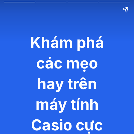
Khám phá
các mẹo
hay trên
máy tính
Casio cực