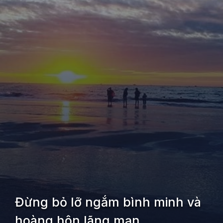
Đừng bỏ lỡ ngắm bình minh và
hoàng hôn lãng mạn