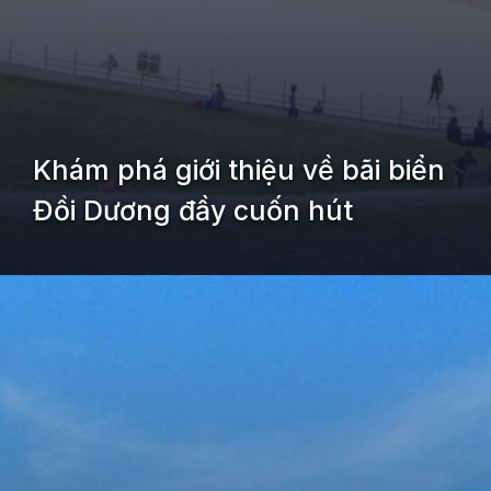
Khám phá giới thiệu về bãi biển
Đồi Dương đầy cuốn hút
Đang mở
https://kiemvieclam.vn/bien-doi-duong