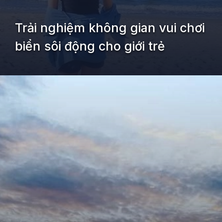
Trải nghiệm không gian vui chơi
biển sôi động cho giới trẻ
Đang mở
https://kiemvieclam.vn/bien-doi-duong