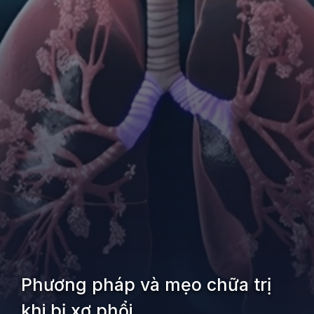
Phương pháp và mẹo chữa trị
khi bị xơ phổi