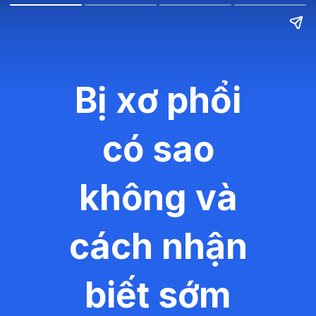
Bị xơ phổi
có sao
không và
cách nhận
biết sớm