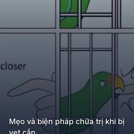
Mẹo và biện pháp chữa trị khi bị
vẹt cắn