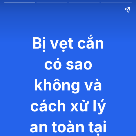
Bị vẹt cắn
có sao
không và
cách xử lý
an toàn tại