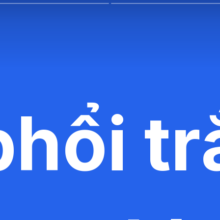
phổi t