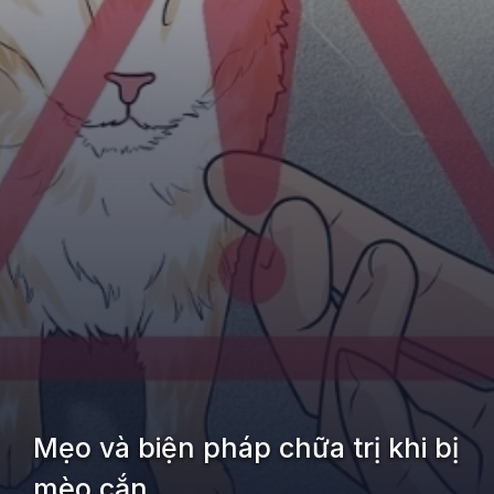
Mẹo và biện pháp chữa trị khi bị
mèo cắn