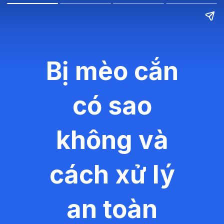
Bị mèo cắn
có sao
không và
cách xử lý
an toàn