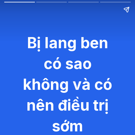
Bị lang ben
có sao
không và có
nên điều trị
sớm