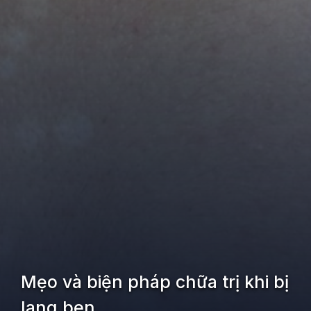
Mẹo và biện pháp chữa trị khi bị
lang ben