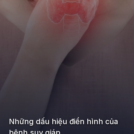
Những dấu hiệu điển hình của
bệnh suy giáp