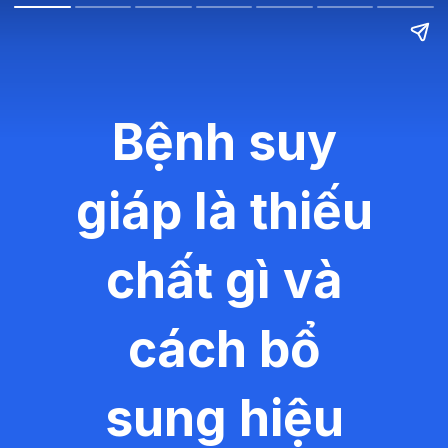
Bệnh suy
giáp là thiếu
chất gì và
cách bổ
sung hiệu