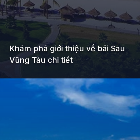
Khám phá giới thiệu về bãi Sau
Vũng Tàu chi tiết
Đang mở
https://kiemvieclam.vn/bai-sau-vung-tau