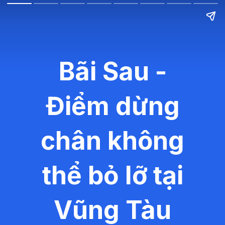
Bãi Sau -
Điểm dừng
chân không
thể bỏ lỡ tại
Vũng Tàu