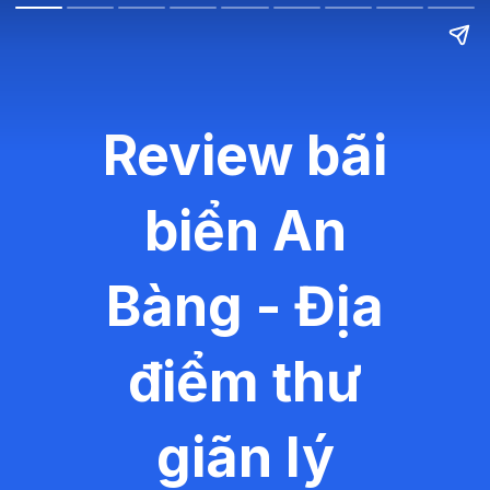
Review bãi
biển An
Bàng - Địa
điểm thư
giãn lý