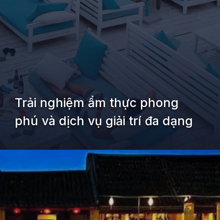
Trải nghiệm ẩm thực phong
phú và dịch vụ giải trí đa dạng
Đang mở
https://kiemvieclam.vn/bai-bien-an-bang