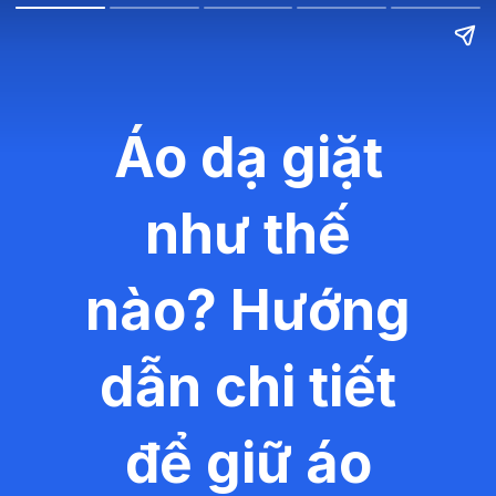
Áo dạ giặt
như thế
nào? Hướng
dẫn chi tiết
để giữ áo