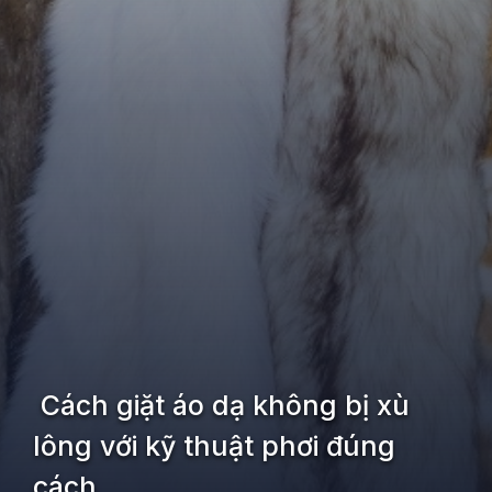
Cách giặt áo dạ không bị xù
lông với kỹ thuật phơi đúng
cách