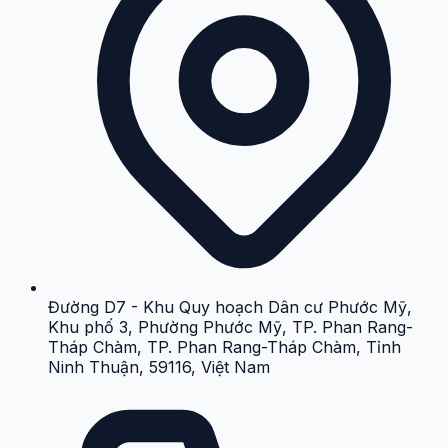
Đường D7 - Khu Quy hoạch Dân cư Phước Mỹ,
Khu phố 3, Phường Phước Mỹ, TP. Phan Rang-
Tháp Chàm, TP. Phan Rang-Tháp Chàm, Tỉnh
Ninh Thuận, 59116, Việt Nam