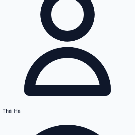
Thái Hà