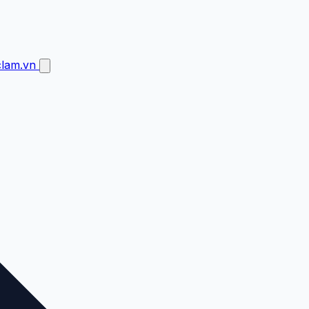
clam.vn