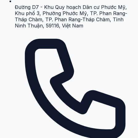
Đường D7 - Khu Quy hoạch Dân cư Phước Mỹ,
Khu phố 3, Phường Phước Mỹ, TP. Phan Rang-
Tháp Chàm, TP. Phan Rang-Tháp Chàm, Tỉnh
Ninh Thuận, 59116, Việt Nam