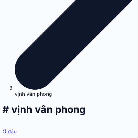
vịnh vân phong
# vịnh vân phong
Ở đâu