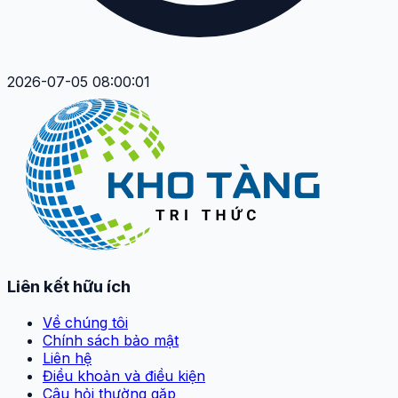
2026-07-05 08:00:01
Liên kết hữu ích
Về chúng tôi
Chính sách bảo mật
Liên hệ
Điều khoản và điều kiện
Câu hỏi thường gặp