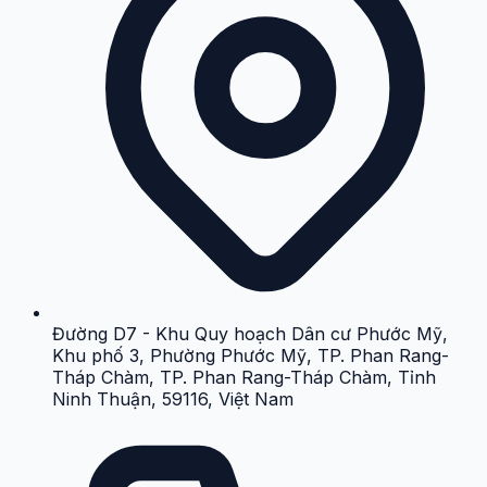
Đường D7 - Khu Quy hoạch Dân cư Phước Mỹ,
Khu phố 3, Phường Phước Mỹ, TP. Phan Rang-
Tháp Chàm, TP. Phan Rang-Tháp Chàm, Tỉnh
Ninh Thuận, 59116, Việt Nam