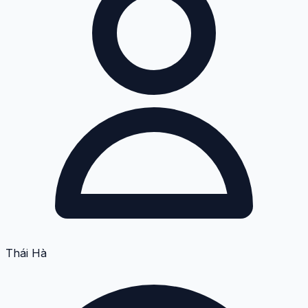
Thái Hà