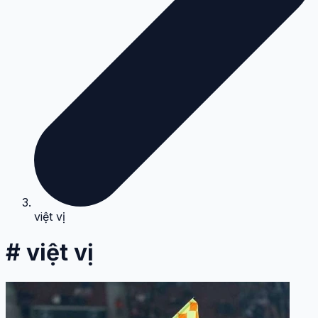
việt vị
# việt vị