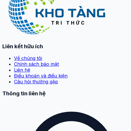
Liên kết hữu ích
Về chúng tôi
Chính sách bảo mật
Liên hệ
Điều khoản và điều kiện
Câu hỏi thường gặp
Thông tin liên hệ