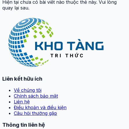
Hiện tại chưa có bài viết nào thuộc thẻ này. Vui lòng
quay lại sau.
Liên kết hữu ích
Về chúng tôi
Chính sách bảo mật
Liên hệ
Điều khoản và điều kiện
Câu hỏi thường gặp
Thông tin liên hệ