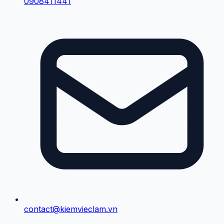
0908411441
contact@kiemvieclam.vn