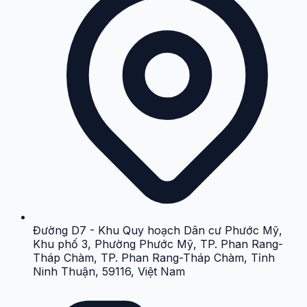
Đường D7 - Khu Quy hoạch Dân cư Phước Mỹ,
Khu phố 3, Phường Phước Mỹ, TP. Phan Rang-
Tháp Chàm, TP. Phan Rang-Tháp Chàm, Tỉnh
Ninh Thuận, 59116, Việt Nam