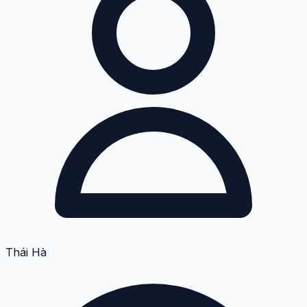
Thái Hà