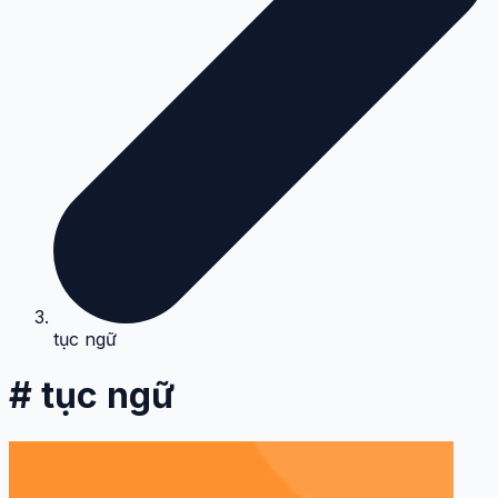
tục ngữ
# tục ngữ