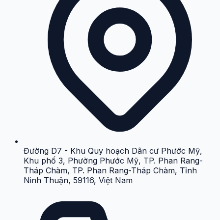
Đường D7 - Khu Quy hoạch Dân cư Phước Mỹ,
Khu phố 3, Phường Phước Mỹ, TP. Phan Rang-
Tháp Chàm, TP. Phan Rang-Tháp Chàm, Tỉnh
Ninh Thuận, 59116, Việt Nam