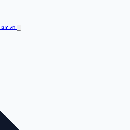
clam.vn