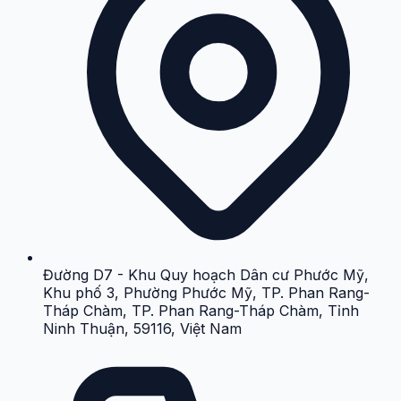
Đường D7 - Khu Quy hoạch Dân cư Phước Mỹ,
Khu phố 3, Phường Phước Mỹ, TP. Phan Rang-
Tháp Chàm, TP. Phan Rang-Tháp Chàm, Tỉnh
Ninh Thuận, 59116, Việt Nam