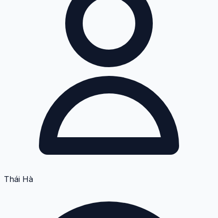
Thái Hà