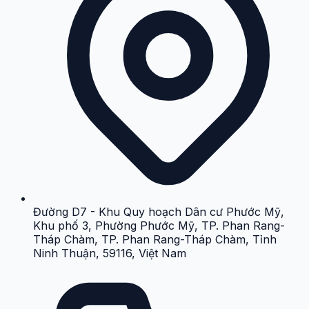
Đường D7 - Khu Quy hoạch Dân cư Phước Mỹ,
Khu phố 3, Phường Phước Mỹ, TP. Phan Rang-
Tháp Chàm, TP. Phan Rang-Tháp Chàm, Tỉnh
Ninh Thuận, 59116, Việt Nam