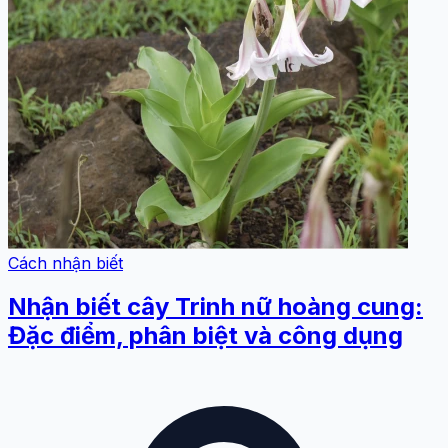
Cách nhận biết
Nhận biết cây Trinh nữ hoàng cung:
Đặc điểm, phân biệt và công dụng