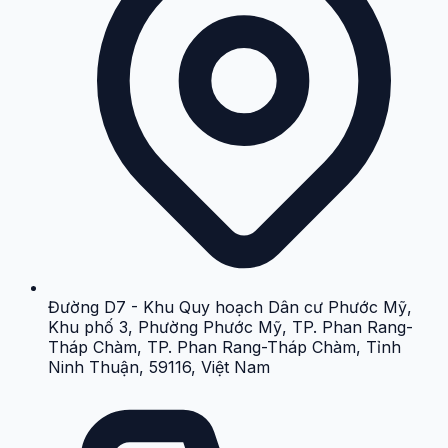
Đường D7 - Khu Quy hoạch Dân cư Phước Mỹ,
Khu phố 3, Phường Phước Mỹ, TP. Phan Rang-
Tháp Chàm, TP. Phan Rang-Tháp Chàm, Tỉnh
Ninh Thuận, 59116, Việt Nam