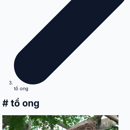
tổ ong
# tổ ong