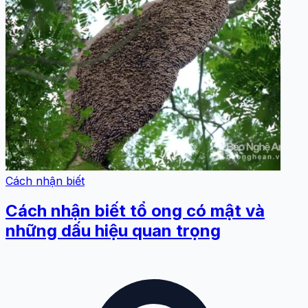
Cách nhận biết
Cách nhận biết tổ ong có mật và
những dấu hiệu quan trọng