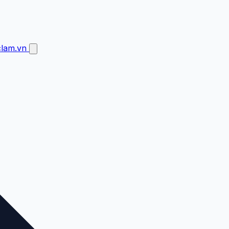
clam.vn