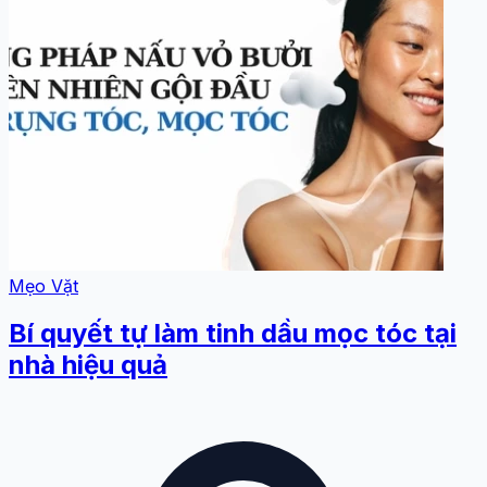
Mẹo Vặt
Bí quyết tự làm tinh dầu mọc tóc tại
nhà hiệu quả