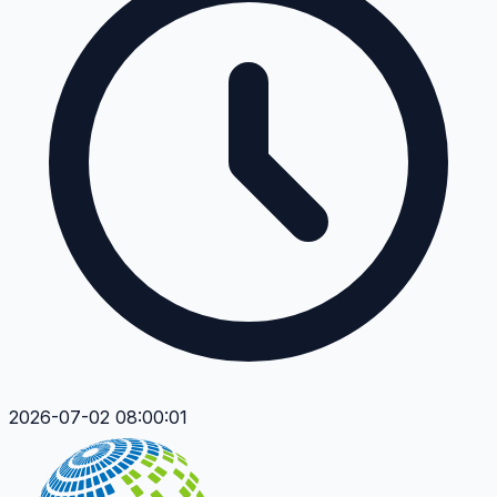
2026-07-02 08:00:01