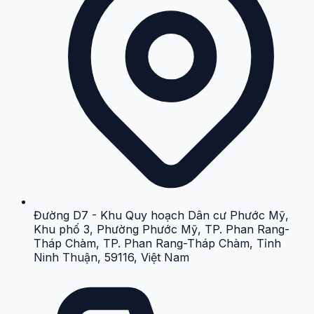
Đường D7 - Khu Quy hoạch Dân cư Phước Mỹ,
Khu phố 3, Phường Phước Mỹ, TP. Phan Rang-
Tháp Chàm, TP. Phan Rang-Tháp Chàm, Tỉnh
Ninh Thuận, 59116, Việt Nam