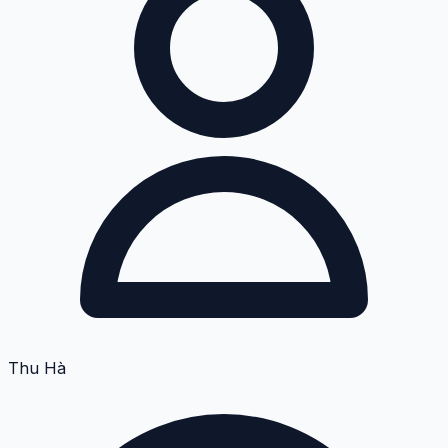
Thu Hà