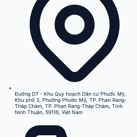
Đường D7 - Khu Quy hoạch Dân cư Phước Mỹ,
Khu phố 3, Phường Phước Mỹ, TP. Phan Rang-
Tháp Chàm, TP. Phan Rang-Tháp Chàm, Tỉnh
Ninh Thuận, 59116, Việt Nam