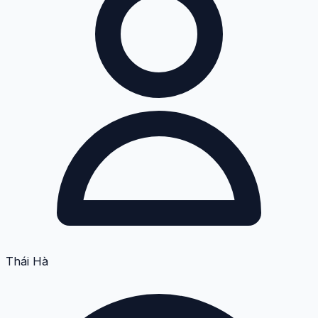
Thái Hà