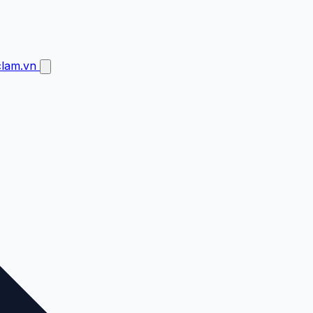
clam.vn