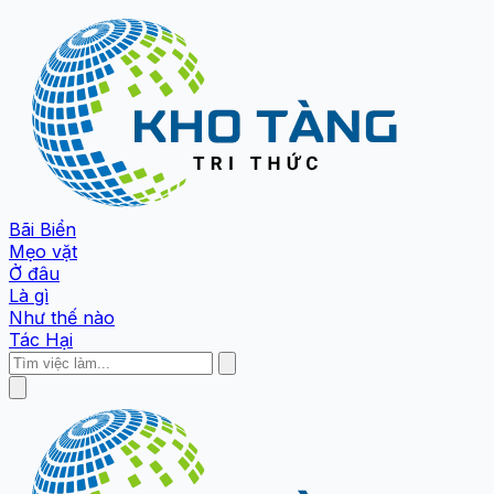
Bãi Biển
Mẹo vặt
Ở đâu
Là gì
Như thế nào
Tác Hại