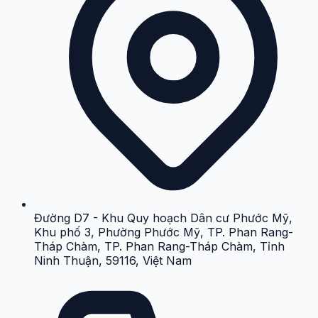
Đường D7 - Khu Quy hoạch Dân cư Phước Mỹ,
Khu phố 3, Phường Phước Mỹ, TP. Phan Rang-
Tháp Chàm, TP. Phan Rang-Tháp Chàm, Tỉnh
Ninh Thuận, 59116, Việt Nam