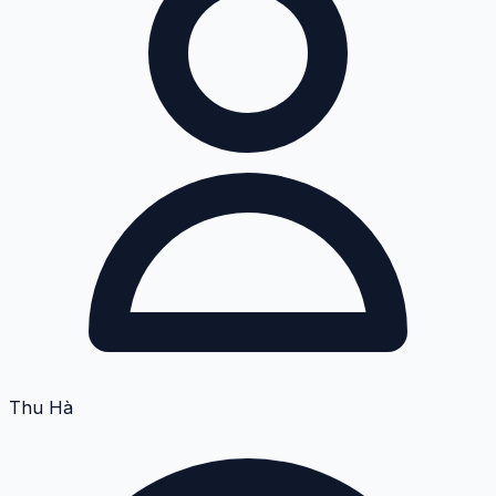
Thu Hà