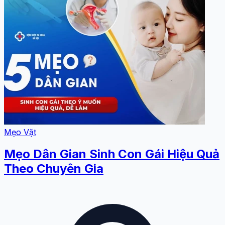
Mẹo Vặt
Mẹo Dân Gian Sinh Con Gái Hiệu Quả
Theo Chuyên Gia