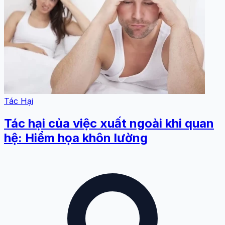
Tác Hại
Tác hại của việc xuất ngoài khi quan
hệ: Hiểm họa khôn lường