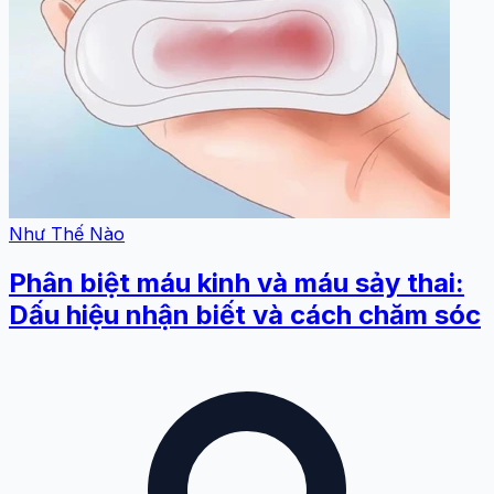
Như Thế Nào
Phân biệt máu kinh và máu sảy thai:
Dấu hiệu nhận biết và cách chăm sóc