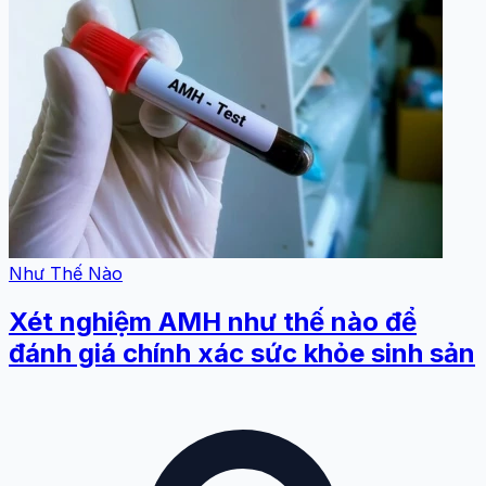
Như Thế Nào
Xét nghiệm AMH như thế nào để
đánh giá chính xác sức khỏe sinh sản