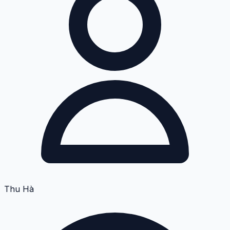
Thu Hà