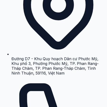
Đường D7 - Khu Quy hoạch Dân cư Phước Mỹ,
Khu phố 3, Phường Phước Mỹ, TP. Phan Rang-
Tháp Chàm, TP. Phan Rang-Tháp Chàm, Tỉnh
Ninh Thuận, 59116, Việt Nam