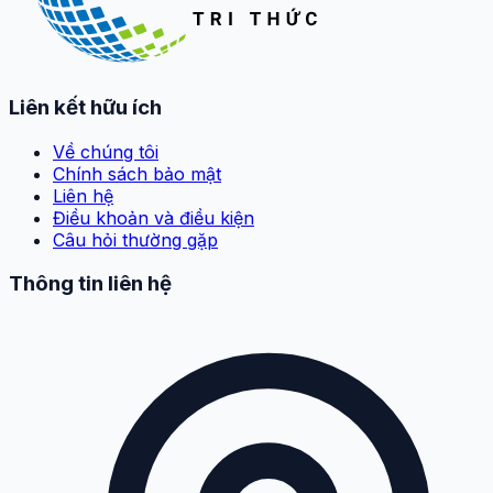
Liên kết hữu ích
Về chúng tôi
Chính sách bảo mật
Liên hệ
Điều khoản và điều kiện
Câu hỏi thường gặp
Thông tin liên hệ