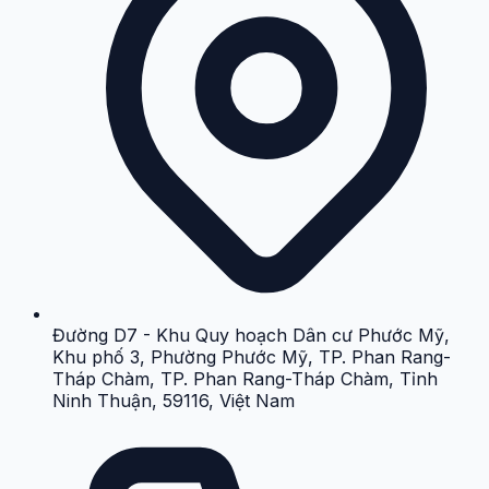
Đường D7 - Khu Quy hoạch Dân cư Phước Mỹ,
Khu phố 3, Phường Phước Mỹ, TP. Phan Rang-
Tháp Chàm, TP. Phan Rang-Tháp Chàm, Tỉnh
Ninh Thuận, 59116, Việt Nam