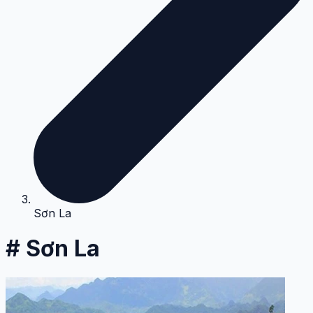
Sơn La
# Sơn La