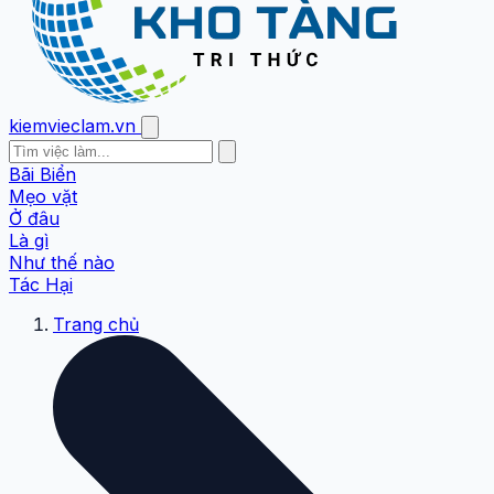
kiemvieclam.vn
Bãi Biển
Mẹo vặt
Ở đâu
Là gì
Như thế nào
Tác Hại
Trang chủ