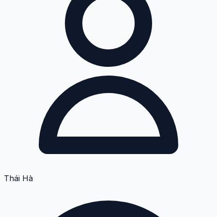
Thái Hà