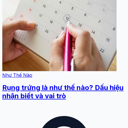
Như Thế Nào
Rụng trứng là như thế nào? Dấu hiệu
nhận biết và vai trò