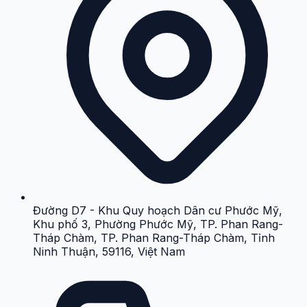
Đường D7 - Khu Quy hoạch Dân cư Phước Mỹ,
Khu phố 3, Phường Phước Mỹ, TP. Phan Rang-
Tháp Chàm, TP. Phan Rang-Tháp Chàm, Tỉnh
Ninh Thuận, 59116, Việt Nam