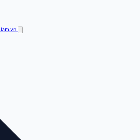
clam.vn