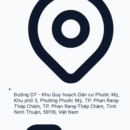
Đường D7 - Khu Quy hoạch Dân cư Phước Mỹ,
Khu phố 3, Phường Phước Mỹ, TP. Phan Rang-
Tháp Chàm, TP. Phan Rang-Tháp Chàm, Tỉnh
Ninh Thuận, 59116, Việt Nam