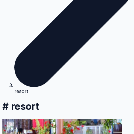
resort
# resort