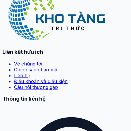
Liên kết hữu ích
Về chúng tôi
Chính sách bảo mật
Liên hệ
Điều khoản và điều kiện
Câu hỏi thường gặp
Thông tin liên hệ