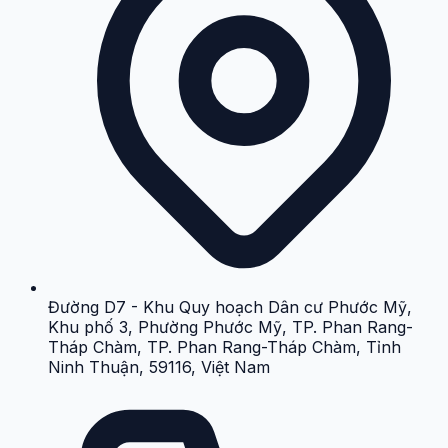
Đường D7 - Khu Quy hoạch Dân cư Phước Mỹ,
Khu phố 3, Phường Phước Mỹ, TP. Phan Rang-
Tháp Chàm, TP. Phan Rang-Tháp Chàm, Tỉnh
Ninh Thuận, 59116, Việt Nam