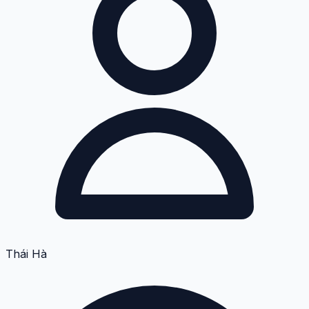
Thái Hà