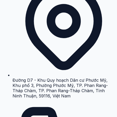
Đường D7 - Khu Quy hoạch Dân cư Phước Mỹ,
Khu phố 3, Phường Phước Mỹ, TP. Phan Rang-
Tháp Chàm, TP. Phan Rang-Tháp Chàm, Tỉnh
Ninh Thuận, 59116, Việt Nam