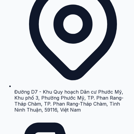
Đường D7 - Khu Quy hoạch Dân cư Phước Mỹ,
Khu phố 3, Phường Phước Mỹ, TP. Phan Rang-
Tháp Chàm, TP. Phan Rang-Tháp Chàm, Tỉnh
Ninh Thuận, 59116, Việt Nam