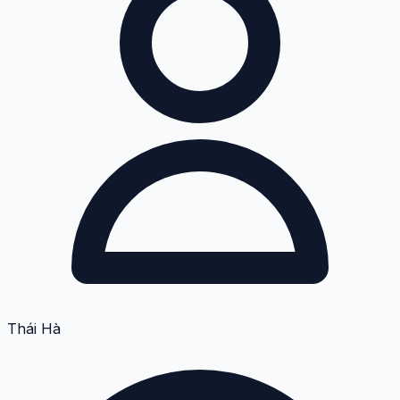
Thái Hà