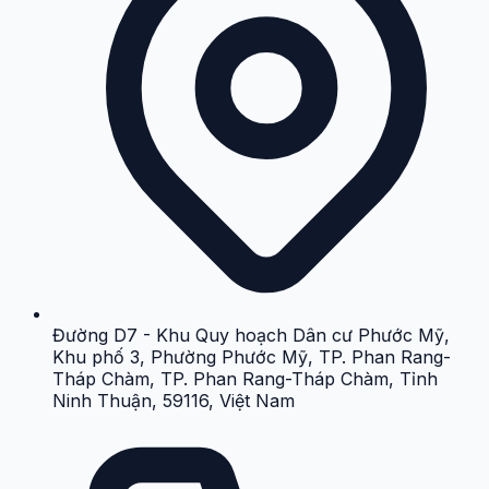
Đường D7 - Khu Quy hoạch Dân cư Phước Mỹ,
Khu phố 3, Phường Phước Mỹ, TP. Phan Rang-
Tháp Chàm, TP. Phan Rang-Tháp Chàm, Tỉnh
Ninh Thuận, 59116, Việt Nam